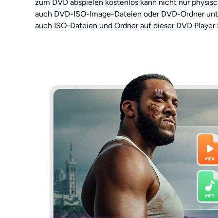
zum DVD abspielen kostenlos kann nicht nur physis
auch DVD-ISO-Image-Dateien oder DVD-Ordner unte
auch ISO-Dateien und Ordner auf dieser DVD Player