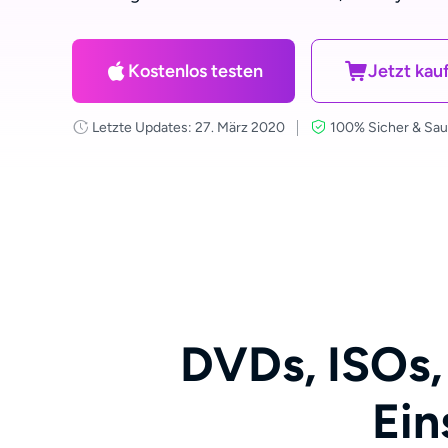
Kostenlos testen
Jetzt kau
Letzte Updates: 27. März 2020
100% Sicher & Sa
DVDs, ISOs,
Ein