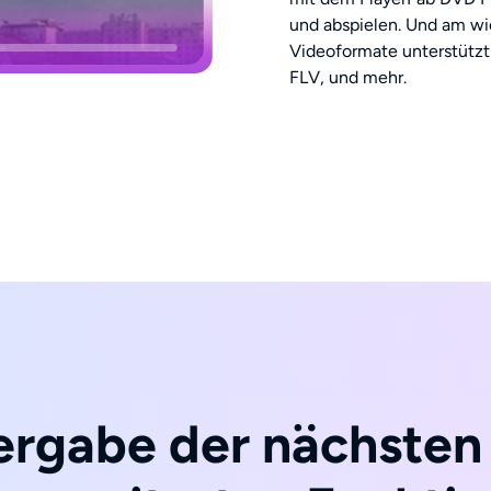
und abspielen. Und am wic
Videoformate unterstüt
FLV, und mehr.
gabe der nächsten