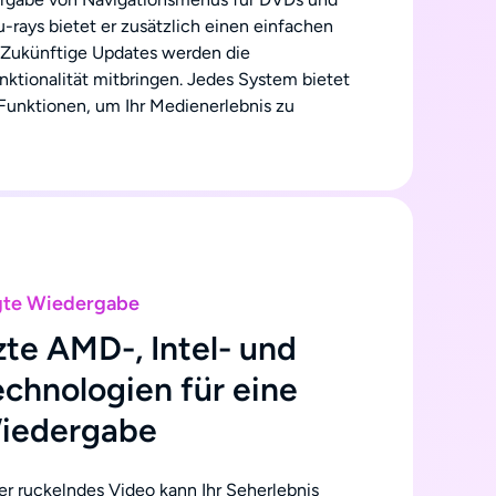
u-rays bietet er zusätzlich einen einfachen
Zukünftige Updates werden die
tionalität mitbringen. Jedes System bietet
unktionen, um Ihr Medienerlebnis zu
gte Wiedergabe
zte AMD-, Intel- und
chnologien für eine
Wiedergabe
r ruckelndes Video kann Ihr Seherlebnis