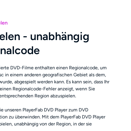
len
elen - unabhängig
nalcode
ierte DVD-Filme enthalten einen Regionalcode, um
isc in einem anderen geografischen Gebiet als dem,
wurde, abgespielt werden kann. Es kann sein, dass Ihr
h einen Regionalcode-Fehler anzeigt, wenn Sie
entsprechenden Region abzuspielen.
Sie unseren PlayerFab DVD Player zum DVD
ation zu überwinden. Mit dem PlayerFab DVD Player
elen, unabhängig von der Region, in der sie