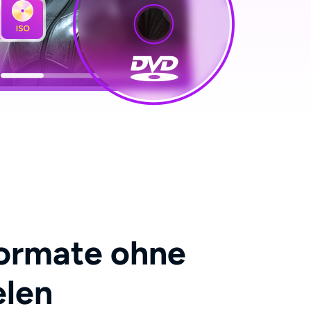
Formate ohne
elen