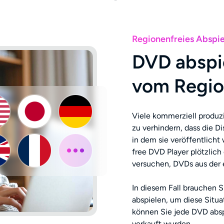
Regionenfreies Abspie
DVD abspi
vom Regio
Viele kommerziell produz
zu verhindern, dass die D
in dem sie veröffentlicht 
free DVD Player plötzlic
versuchen, DVDs aus der 
In diesem Fall brauchen 
abspielen, um diese Situ
können Sie jede DVD abspi
verkauft wurden.