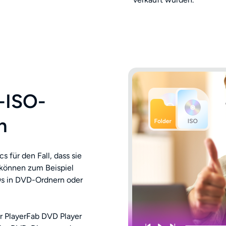
-ISO-
n
s für den Fall, dass sie
 können zum Beispiel
s in DVD-Ordnern oder
r PlayerFab DVD Player