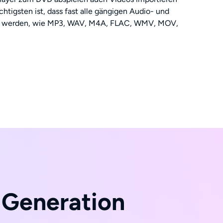
htigsten ist, dass fast alle gängigen Audio- und
zt werden, wie MP3, WAV, M4A, FLAC, WMV, MOV,
 Generation