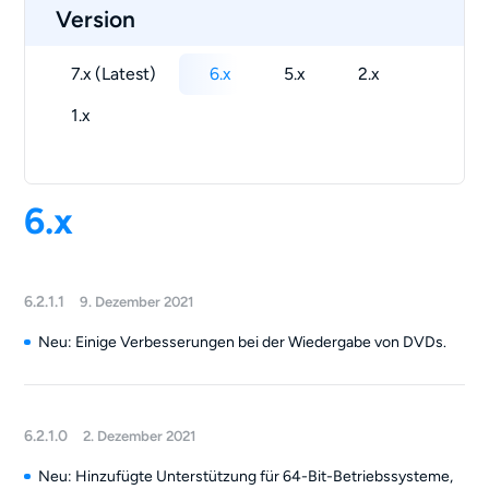
Version
7.x (Latest)
6.x
5.x
2.x
1.x
6.x
6.2.1.1
9. Dezember 2021
Neu: Einige Verbesserungen bei der Wiedergabe von DVDs.
6.2.1.0
2. Dezember 2021
Neu: Hinzufügte Unterstützung für 64-Bit-Betriebssysteme,