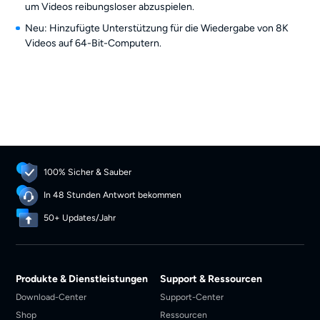
um Videos reibungsloser abzuspielen.
Neu: Hinzufügte Unterstützung für die Wiedergabe von 8K
Videos auf 64-Bit-Computern.
100% Sicher & Sauber
In 48 Stunden Antwort bekommen
50+ Updates/Jahr
Produkte & Dienstleistungen
Support & Ressourcen
Download-Center
Support-Center
Shop
Ressourcen