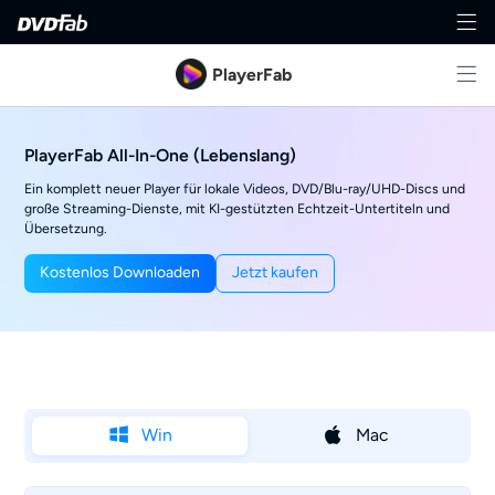
PlayerFab
PlayerFab All-In-One (Lebenslang)
Ein komplett neuer Player für lokale Videos, DVD/Blu-ray/UHD-Discs und
große Streaming-Dienste, mit KI-gestützten Echtzeit-Untertiteln und
Übersetzung.
Kostenlos Downloaden
Jetzt kaufen
Win
Mac