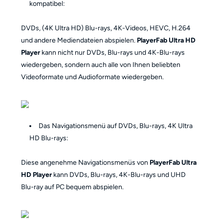
kompatibel:
DVDs, (4K Ultra HD) Blu-rays, 4K-Videos, HEVC, H.264
und andere Mediendateien abspielen.
PlayerFab Ultra HD
Player
kann nicht nur DVDs, Blu-rays und 4K-Blu-rays
wiedergeben, sondern auch alle von Ihnen beliebten
Videoformate und Audioformate wiedergeben.
Das Navigationsmenü auf DVDs, Blu-rays, 4K Ultra
HD Blu-rays:
Diese angenehme Navigationsmenüs von
PlayerFab Ultra
HD Player
kann DVDs, Blu-rays, 4K-Blu-rays und UHD
Blu-ray auf PC bequem abspielen.