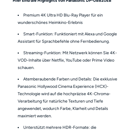
Hier sind die Highlights von Panasonic DP-UB820EB
Premium 4K Ultra HD Blu-Ray Player für ein
wunderschönes Heimkino-Erlebnis
Smart-Funktion: Funktioniert mit Alexa und Google
Assistant für Sprachbefehle ohne Fernbedienung.
Streaming-Funktion: Mit Netzwerk können Sie 4K-
VOD-Inhalte über Netflix, YouTube oder Prime Video
schauen.
Atemberaubende Farben und Details: Die exklusive
Panasonic Hollywood Cinema Experience (HCX)-
Technologie wird auf die hochpräzise 4K-Chroma-
Verarbeitung für natürliche Texturen und Tiefe
angewendet, wodurch Farbe, Klarheit und Details
maximiert werden.
Unterstützt mehrere HDR-Formate: die