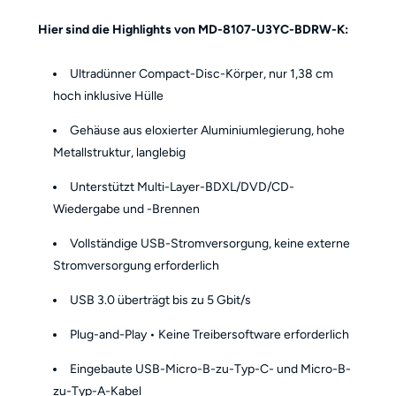
Hier sind die Highlights von MD-8107-U3YC-BDRW-K:
Ultradünner Compact-Disc-Körper, nur 1,38 cm
hoch inklusive Hülle
Gehäuse aus eloxierter Aluminiumlegierung, hohe
Metallstruktur, langlebig
Unterstützt Multi-Layer-BDXL/DVD/CD-
Wiedergabe und -Brennen
Vollständige USB-Stromversorgung, keine externe
Stromversorgung erforderlich
USB 3.0 überträgt bis zu 5 Gbit/s
Plug-and-Play • Keine Treibersoftware erforderlich
Eingebaute USB-Micro-B-zu-Typ-C- und Micro-B-
zu-Typ-A-Kabel