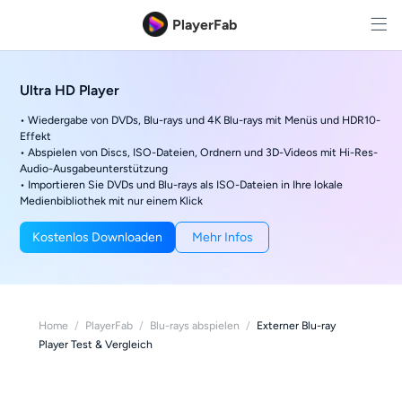
PlayerFab
Ultra HD Player
• Wiedergabe von DVDs, Blu-rays und 4K Blu-rays mit Menüs und HDR10-
Effekt
• Abspielen von Discs, ISO-Dateien, Ordnern und 3D-Videos mit Hi-Res-
Audio-Ausgabeunterstützung
• Importieren Sie DVDs und Blu-rays als ISO-Dateien in Ihre lokale
Medienbibliothek mit nur einem Klick
Kostenlos Downloaden
Mehr Infos
Home
/
PlayerFab
/
Blu-rays abspielen
/
Externer Blu-ray
Player Test & Vergleich