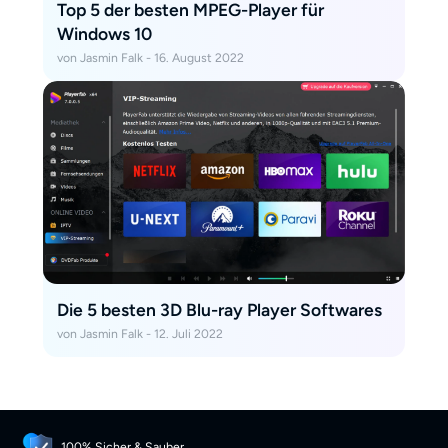
Top 5 der besten MPEG-Player für
Windows 10
von Jasmin Falk - 16. August 2022
Die 5 besten 3D Blu-ray Player Softwares
von Jasmin Falk - 12. Juli 2022
100% Sicher & Sauber