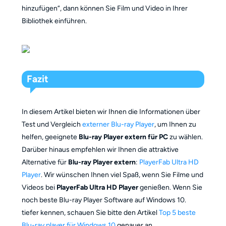
hinzufügen“, dann können Sie Film und Video in Ihrer
Bibliothek einführen.
Fazit
In diesem Artikel bieten wir Ihnen die Informationen über
Test und Vergleich
externer Blu-ray Player
, um Ihnen zu
helfen, geeignete
Blu-ray Player extern für PC
zu wählen.
Darüber hinaus empfehlen wir Ihnen die attraktive
Alternative für
Blu-ray Player extern
:
PlayerFab Ultra HD
Player
. Wir wünschen Ihnen viel Spaß, wenn Sie Filme und
Videos bei
PlayerFab Ultra HD Player
genießen. Wenn Sie
noch beste Blu-ray Player Software auf Windows 10.
tiefer kennen, schauen Sie bitte den Artikel
Top 5 beste
Blu-ray player für Windows 10
genauer an.