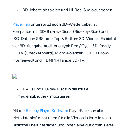
3D-Inhalte abspielen und Hi-Res-Audio ausgeben:
PlayerFab
unterstützt auch 3D-Wiedergabe, ist
kompatibel mit 3D-Blu-ray-Discs, (Side-by-Side) und
ISO-Dateien SBS oder Top & Bottom 3D-Videos. Es bietet
vier 3D-Ausgabemodi: Anaglyph Red / Cyan, 3D-Ready
HDTV (Checkerboard), Micro-Polarizer LCD 3D (Row-
interleaved) und HDMI 1.4 fähige 3D-TV.
DVDs und Blu-ray-Discs in die lokale
Medienbibliothek importieren:
Mit der
Blu-ray Player Software
PlayerFab kann alle
Metadateninformationen für alle Videos in Ihrer lokalen
Bibliothek herunterladen und Ihnen eine gut organisierte