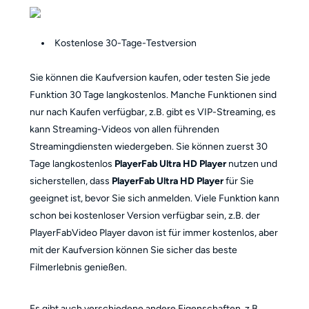
Kostenlose 30-Tage-Testversion
Sie können die Kaufversion kaufen, oder testen Sie jede
Funktion 30 Tage langkostenlos. Manche Funktionen sind
nur nach Kaufen verfügbar, z.B. gibt es VIP-Streaming, es
kann Streaming-Videos von allen führenden
Streamingdiensten wiedergeben. Sie können zuerst 30
Tage langkostenlos
PlayerFab Ultra HD Player
nutzen und
sicherstellen, dass
PlayerFab Ultra HD Player
für Sie
geeignet ist, bevor Sie sich anmelden. Viele Funktion kann
schon bei kostenloser Version verfügbar sein, z.B. der
PlayerFabVideo Player davon ist für immer kostenlos, aber
mit der Kaufversion können Sie sicher das beste
Filmerlebnis genießen.
Es gibt auch verschiedene andere Eigenschaften, z.B.