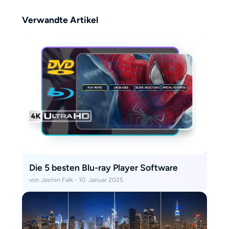
schon spielt der Player alles –
völlig egal, woher die Disc
Verwandte Artikel
kommt.“
Die 5 besten Blu-ray Player Software
von Jasmin Falk - 10. Januar 2025