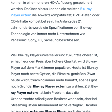
können in einer höheren HD-Auflösung gespeichert
werden. Darüber hinaus können die meisten
Blu-ray
Player extern
die Abwärtskompatibilität, DVD-Daten oder
CD-Inhalte kompatibel sein. Im Anfang des 21.
Jahrhunderts wurde die Spezifikationen von Blu-ray
Technologie von immer mehr Unternehmen wie
Panasonic, Sony, LG, Samsung beschlossen.
Weil Blu-ray Player universeller und zukunftssicherer ist,
er hat niedrigen Preis aber höhere Qualität, wird Blu-ray
Player auf dem Markt immer populärer. Heute ist Blu-ray
Player noch beste Option, die Filme zu genießen. Zwar
heute wird Streaming immer mehr bunutzt, aber es gibt
noch Gründe,
Blu-ray Player extern
zu wählen. Z.B.
Blu-
ray Player extern
hat kein Problem, dass die
Urheberrechte ständig den Besitzer wechseln, aber bei
Streaming ist ein Abonnement nicht verfügbar. Darüber
hinaus kann
externer Blu-ray Player
auch die beste