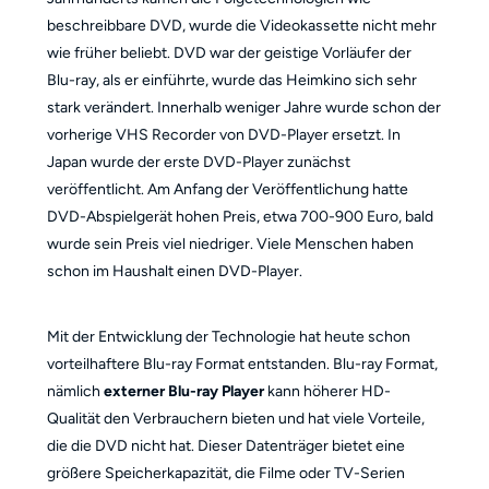
beschreibbare DVD, wurde die Videokassette nicht mehr
wie früher beliebt. DVD war der geistige Vorläufer der
Blu-ray, als er einführte, wurde das Heimkino sich sehr
stark verändert. Innerhalb weniger Jahre wurde schon der
vorherige VHS Recorder von DVD-Player ersetzt. In
Japan wurde der erste DVD-Player zunächst
veröffentlicht. Am Anfang der Veröffentlichung hatte
DVD-Abspielgerät hohen Preis, etwa 700-900 Euro, bald
wurde sein Preis viel niedriger. Viele Menschen haben
schon im Haushalt einen DVD-Player.
Mit der Entwicklung der Technologie hat heute schon
vorteilhaftere Blu-ray Format entstanden. Blu-ray Format,
nämlich
externer Blu-ray Player
kann höherer HD-
Qualität den Verbrauchern bieten und hat viele Vorteile,
die die DVD nicht hat. Dieser Datenträger bietet eine
größere Speicherkapazität, die Filme oder TV-Serien