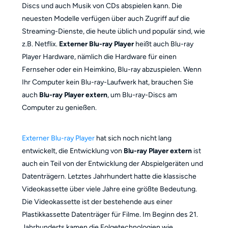
Discs und auch Musik von CDs abspielen kann. Die
neuesten Modelle verfügen über auch Zugriff auf die
Streaming-Dienste, die heute üblich und populär sind, wie
z.B. Netflix.
Externer Blu-ray Player
heißt auch Blu-ray
Player Hardware, nämlich die Hardware für einen
Fernseher oder ein Heimkino, Blu-ray abzuspielen. Wenn
Ihr Computer kein Blu-ray-Laufwerk hat, brauchen Sie
auch
Blu-ray Player extern
, um Blu-ray-Discs am
Computer zu genießen.
Externer Blu-ray Player
hat sich noch nicht lang
entwickelt, die Entwicklung von
Blu-ray Player extern
ist
auch ein Teil von der Entwicklung der Abspielgeräten und
Datenträgern. Letztes Jahrhundert hatte die klassische
Videokassette über viele Jahre eine größte Bedeutung.
Die Videokassette ist der bestehende aus einer
Plastikkassette Datenträger für Filme. Im Beginn des 21.
Jahrhunderts kamen die Folgetechnologien wie