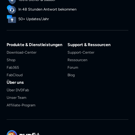
In 48 Stunden Antwort bekommen
50+ Updates/Jahr
Produkte & Dienstleistungen
Support & Ressourcen
Download-Center
Support-Center
Shop
Ressourcen
Fab365
Forum
FabCloud
Blog
Über uns
Über DVDFab
Unser Team
Affiliate-Program