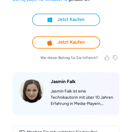
Jetzt Kaufen
Jetzt Kaufen
War dieser Beitrag für Sie hilfreich?
Jasmin Falk
Jasmin Falk ist eine
Technikautorin mit über 10 Jahren
Erfahrung in Media-Playern,
Mobilgeräten und internationaler
Disc-Kompatibilität. Sie hat für
HeimkinoMagazin, Netzpiloten
und StreamingToday geschrieben