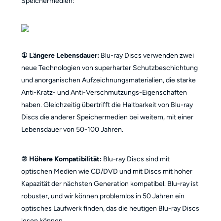
Speichermedien:
① Längere Lebensdauer:
Blu-ray Discs verwenden zwei
neue Technologien von superharter Schutzbeschichtung
und anorganischen Aufzeichnungsmaterialien, die starke
Anti-Kratz- und Anti-Verschmutzungs-Eigenschaften
haben. Gleichzeitig übertrifft die Haltbarkeit von Blu-ray
Discs die anderer Speichermedien bei weitem, mit einer
Lebensdauer von 50-100 Jahren.
② Höhere Kompatibilität:
Blu-ray Discs sind mit
optischen Medien wie CD/DVD und mit Discs mit hoher
Kapazität der nächsten Generation kompatibel. Blu-ray ist
robuster, und wir können problemlos in 50 Jahren ein
optisches Laufwerk finden, das die heutigen Blu-ray Discs
lesen können.