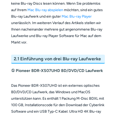
keine Blu-ray Discs lesen können. Wenn Sie problemlos
auf Ihrem
Mac Blu-ray abspielen
möchten, sind ein gutes
Blu-ray Laufwerk und ein guter
Mac Blu-ray Player
unerlässlich. Im weiteren Verlauf des Artikels stellen wir
Ihnen nacheinander mehrere gut angenommene Blu-ray
Laufwerke und Blu-ray Player Software für Mac auf dem
Markt vor.
2.1 Einführung von drei Blu-ray Laufwerke
① Pioneer BDR-XS07UHD BD/DVD/CD Laufwerk
Das Pioneer BDR-XS07UHD ist ein externes optisches
BD/DVD/CD Laufwerk, das Windows und MacOS
unterstützen kann. Es enthält 1 Packung M-Disc BDXL mit
100 GB, Installationscode für den Download der Cyberlink
Software und ein USB Typ-C Kabel. Ultra HD 4K Blu-ray