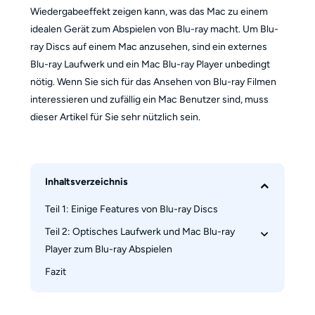
Wiedergabeeffekt zeigen kann, was das Mac zu einem
idealen Gerät zum Abspielen von Blu-ray macht. Um Blu-
ray Discs auf einem Mac anzusehen, sind ein externes
Blu-ray Laufwerk und ein Mac Blu-ray Player unbedingt
nötig. Wenn Sie sich für das Ansehen von Blu-ray Filmen
interessieren und zufällig ein Mac Benutzer sind, muss
dieser Artikel für Sie sehr nützlich sein.
Inhaltsverzeichnis
Teil 1: Einige Features von Blu-ray Discs
Teil 2: Optisches Laufwerk und Mac Blu-ray 
Player zum Blu-ray Abspielen
Fazit
2.1 Einführung von drei Blu-ray Laufwerke
2.2 Der beste Mac Blu-ray Player -- der DVDFab 
Player 6 for Mac