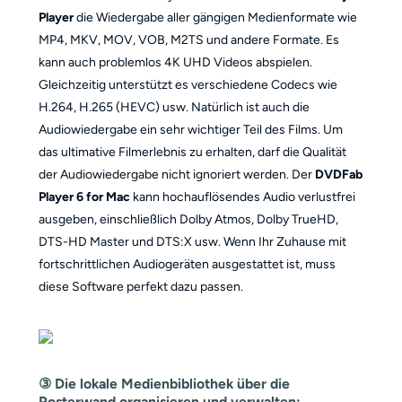
Player
die Wiedergabe aller gängigen Medienformate wie
MP4, MKV, MOV, VOB, M2TS und andere Formate. Es
kann auch problemlos 4K UHD Videos abspielen.
Gleichzeitig unterstützt es verschiedene Codecs wie
H.264, H.265 (HEVC) usw. Natürlich ist auch die
Audiowiedergabe ein sehr wichtiger Teil des Films. Um
das ultimative Filmerlebnis zu erhalten, darf die Qualität
der Audiowiedergabe nicht ignoriert werden. Der
DVDFab
Player 6 for Mac
kann hochauflösendes Audio verlustfrei
ausgeben, einschließlich Dolby Atmos, Dolby TrueHD,
DTS-HD Master und DTS:X usw. Wenn Ihr Zuhause mit
fortschrittlichen Audiogeräten ausgestattet ist, muss
diese Software perfekt dazu passen.
③ Die lokale Medienbibliothek über die
Posterwand organisieren und verwalten: