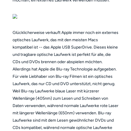
möchten, ein externes Laufwerk verwenden müssen.
Glücklicherweise verkauft Apple immer noch ein externes
optisches Laufwerk, das mit den meisten Macs
kompatibel ist -- das Apple USB SuperDrive. Dieses kleine
und tragbare optische Laufwerk ist perfekt für alle, die
CDs und DVDs brennen oder abspielen möchten.
Allerdings hat Apple die Blu-ray Technologie aufgegeben.
Für viele Liebhaber von Blu-ray Filmen ist ein optisches
Laufwerk, das nur CD und DVD unterstützt, nicht genug.
Weil Blu-ray Laufwerke blaue Laser mit kürzerer
Wellenlänge (405nm) zum Lesen und Schreiben von
Daten verwenden, während normale Laufwerke rote Laser
mit längerer Wellenlänge (650nm) verwenden. Blu-ray
Laufwerke sind mit dem Lesen gewöhnlicher DVDs und
CDs kompatibel, während normale optische Laufwerke