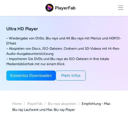
PlayerFab
Ultra HD Player
• Wiedergabe von DVDs, Blu-rays und 4K Blu-rays mit Menüs und HDR10-
Effekt
• Abspielen von Discs, ISO-Dateien, Ordnern und 3D-Videos mit Hi-Res-
Audio-Ausgabeunterstützung
• Importieren Sie DVDs und Blu-rays als ISO-Dateien in Ihre lokale
Medienbibliothek mit nur einem Klick
Kostenlos Downloaden
Mehr Infos
Home
/
PlayerFab
/
Blu-rays abspielen
/
Empfehlung - Mac
Blu-ray Laufwerk und Mac Blu-ray Player