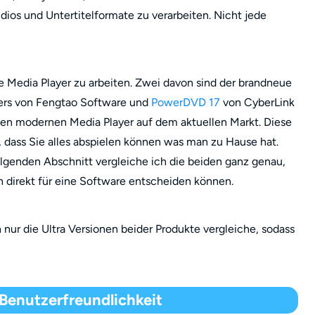
os und Untertitelformate zu verarbeiten. Nicht jede
ne Media Player zu arbeiten. Zwei davon sind der brandneue
ers von Fengtao Software und
PowerDVD 17
von CyberLink
sten modernen Media Player auf dem aktuellen Markt. Diese
 dass Sie alles abspielen können was man zu Hause hat.
olgenden Abschnitt vergleiche ich die beiden ganz genau,
h direkt für eine Software entscheiden können.
nur die Ultra Versionen beider Produkte vergleiche, sodass
enutzerfreundlichkeit