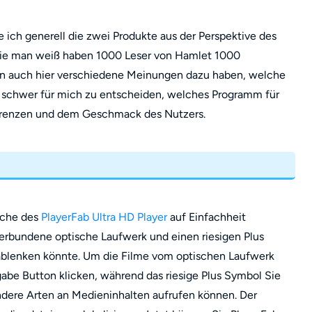
e ich generell die zwei Produkte aus der Perspektive des
Wie man weiß haben 1000 Leser von Hamlet 1000
en auch hier verschiedene Meinungen dazu haben, welche
s schwer für mich zu entscheiden, welches Programm für
räferenzen und dem Geschmack des Nutzers.
rache des
PlayerFab Ultra HD Player
auf Einfachheit
 verbundene optische Laufwerk und einen riesigen Plus
 ablenken könnte. Um die Filme vom optischen Laufwerk
abe Button klicken, während das riesige Plus Symbol Sie
andere Arten an Medieninhalten aufrufen können. Der