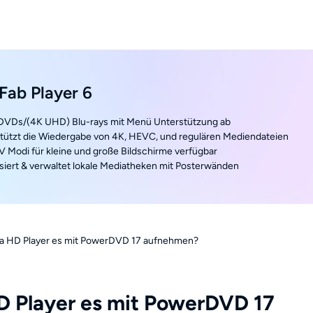
ab Player 6
t DVDs/(4K UHD) Blu-rays mit Menü Unterstützung ab
stützt die Wiedergabe von 4K, HEVC, und regulären Mediendateien
V Modi für kleine und große Bildschirme verfügbar
siert & verwaltet lokale Mediatheken mit Posterwänden
tra HD Player es mit PowerDVD 17 aufnehmen?
HD Player es mit PowerDVD 17