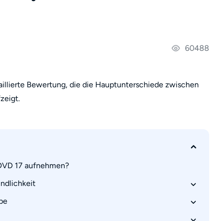
60488
taillierte Bewertung, die die Hauptunterschiede zwischen
zeigt.
erDVD 17 aufnehmen?
undlichkeit
abe