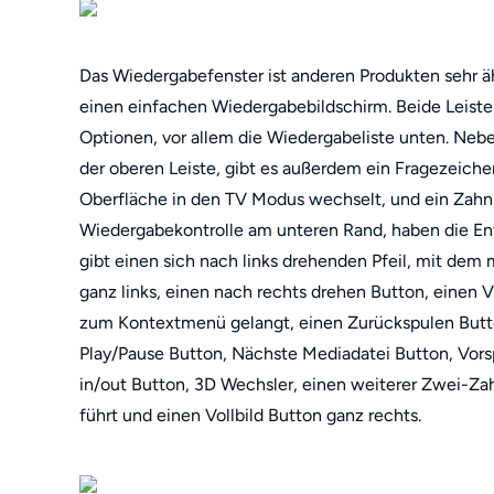
Das Wiedergabefenster ist anderen Produkten sehr äh
einen einfachen Wiedergabebildschirm. Beide Leisten
Optionen, vor allem die Wiedergabeliste unten. Nebe
der oberen Leiste, gibt es außerdem ein Fragezeichen
Oberfläche in den TV Modus wechselt, und ein Zahnra
Wiedergabekontrolle am unteren Rand, haben die Ent
gibt einen sich nach links drehenden Pfeil, mit de
ganz links, einen nach rechts drehen Button, einen
zum Kontextmenü gelangt, einen Zurückspulen Butto
Play/Pause Button, Nächste Mediadatei Button, Vo
in/out Button, 3D Wechsler, einen weiterer Zwei-Za
führt und einen Vollbild Button ganz rechts.