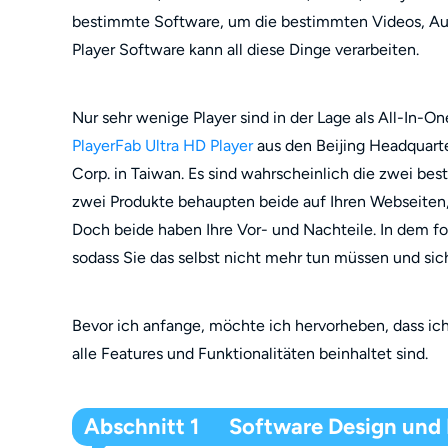
bestimmte Software, um die bestimmten Videos, Audi
Player Software kann all diese Dinge verarbeiten.
Nur sehr wenige Player sind in der Lage als All-In-O
PlayerFab Ultra HD Player
aus den Beijing Headquart
Corp. in Taiwan. Es sind wahrscheinlich die zwei be
zwei Produkte behaupten beide auf Ihren Webseiten,
Doch beide haben Ihre Vor- und Nachteile. In dem f
sodass Sie das selbst nicht mehr tun müssen und sic
Bevor ich anfange, möchte ich hervorheben, dass ich 
alle Features und Funktionalitäten beinhaltet sind.
Abschnitt 1 Software Design und B