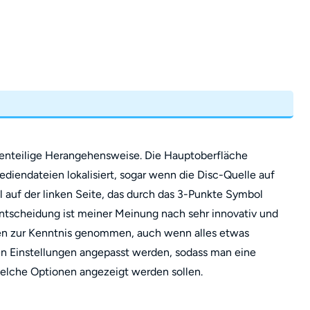
enteilige Herangehensweise. Die Hauptoberfläche
ediendateien lokalisiert, sogar wenn die Disc-Quelle auf
l auf der linken Seite, das durch das 3-Punkte Symbol
ntscheidung ist meiner Meinung nach sehr innovativ und
den zur Kenntnis genommen, auch wenn alles etwas
 den Einstellungen angepasst werden, sodass man eine
elche Optionen angezeigt werden sollen.