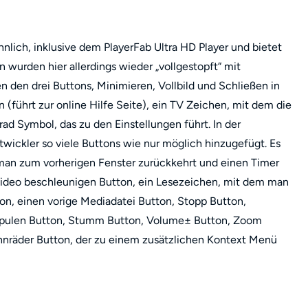
nlich, inklusive dem PlayerFab Ultra HD Player und bietet
 wurden hier allerdings wieder „vollgestopft“ mit
n den drei Buttons, Minimieren, Vollbild und Schließen in
 (führt zur online Hilfe Seite), ein TV Zeichen, mit dem die
d Symbol, das zu den Einstellungen führt. In der
wickler so viele Buttons wie nur möglich hinzugefügt. Es
m man zum vorherigen Fenster zurückkehrt und einen Timer
 Video beschleunigen Button, ein Lesezeichen, mit dem man
n, einen vorige Mediadatei Button, Stopp Button,
rspulen Button, Stumm Button, Volume± Button, Zoom
hnräder Button, der zu einem zusätzlichen Kontext Menü