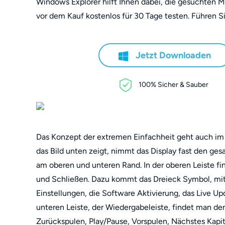
Windows Explorer hilft Ihnen dabei, die gesuchten M
vor dem Kauf kostenlos für 30 Tage testen. Führen S
Jetzt Downloaden
100% Sicher & Sauber
Das Konzept der extremen Einfachheit geht auch im 
das Bild unten zeigt, nimmt das Display fast den ges
am oberen und unteren Rand. In der oberen Leiste fin
und Schließen. Dazu kommt das Dreieck Symbol, m
Einstellungen, die Software Aktivierung, das Live Up
unteren Leiste, der Wiedergabeleiste, findet man den 
Zurückspulen, Play/Pause, Vorspulen, Nächstes Kap