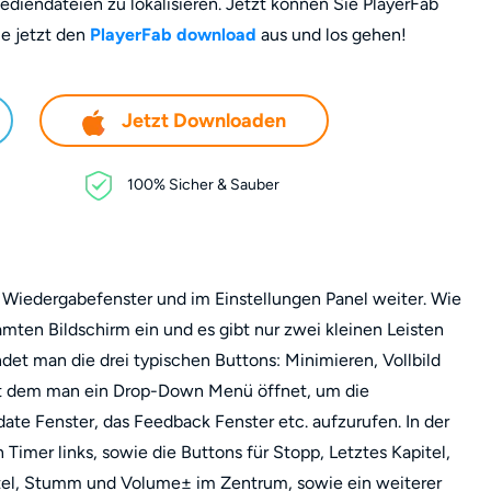
ediendateien zu lokalisieren. Jetzt können Sie PlayerFab
ie jetzt den
PlayerFab download
aus und los gehen!
Jetzt Downloaden
100% Sicher & Sauber
Wiedergabefenster und im Einstellungen Panel weiter. Wie
amten Bildschirm ein und es gibt nur zwei kleinen Leisten
det man die drei typischen Buttons: Minimieren, Vollbild
it dem man ein Drop-Down Menü öffnet, um die
date Fenster, das Feedback Fenster etc. aufzurufen. In der
Timer links, sowie die Buttons für Stopp, Letztes Kapitel,
itel, Stumm und Volume± im Zentrum, sowie ein weiterer